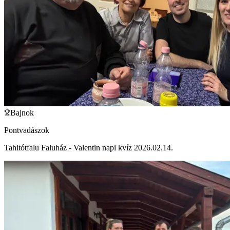
Bajnok
Pontvadászok
Tahitótfalu Faluház - Valentin napi kvíz 2026.02.14.