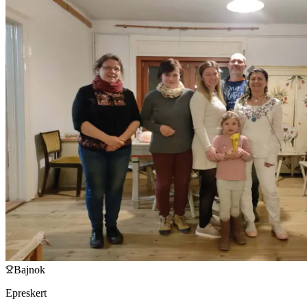
Bajnok
Epreskert