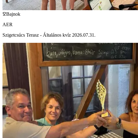
Bajnok
AER
Szigetcsúcs Terasz - Általános kvíz 2026.07.31.