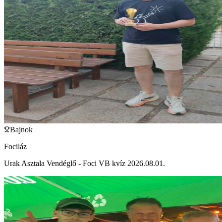
Bajnok
Fociláz
Urak Asztala Vendéglő - Foci VB kvíz 2026.08.01.