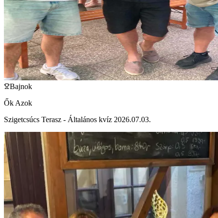
Bajnok
Ők Azok
Szigetcsúcs Terasz - Általános kvíz 2026.07.03.