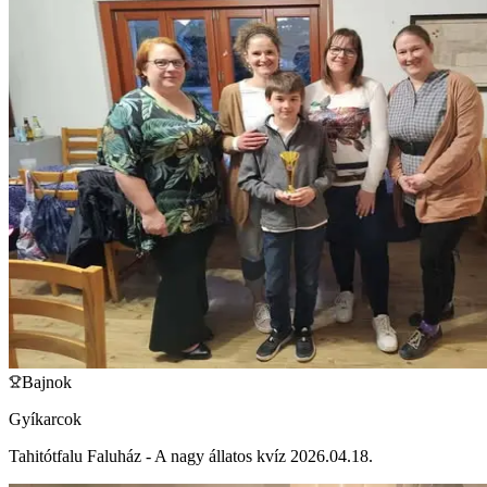
Bajnok
Gyíkarcok
Tahitótfalu Faluház - A nagy állatos kvíz 2026.04.18.