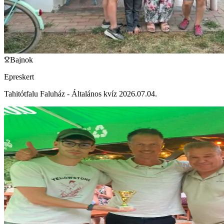
Bajnok
Epreskert
Tahitótfalu Faluház - Általános kvíz 2026.07.04.