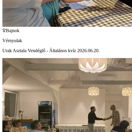
Bajnok
Vérnyulak
Urak Asztala Vendéglő - Általános kvíz 2026.06.20.