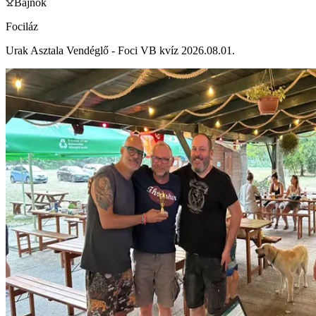
Bajnok
Fociláz
Urak Asztala Vendéglő - Foci VB kvíz 2026.08.01.