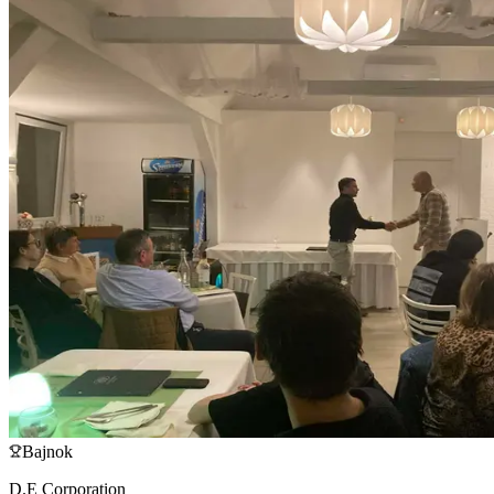
Bajnok
D.E Corporation